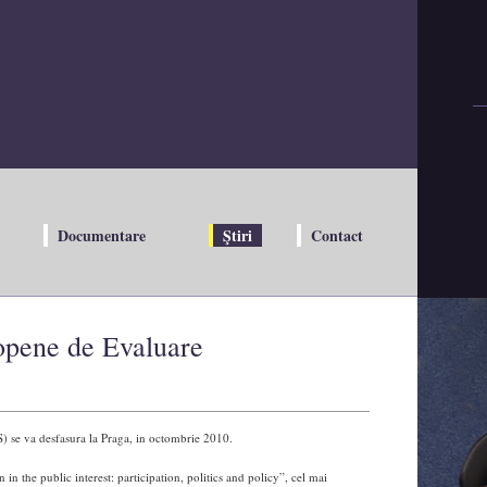
Documentare
Ştiri
Contact
ropene de Evaluare
) se va desfasura la Praga, in octombrie 2010.
 in the public interest: participation, politics and policy”, cel mai