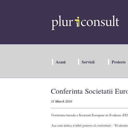
Acasă
Servicii
Proiecte
Conferinta Societatii Eu
31 March 2010
Conferinta bienala a Societatii Europene de Evaluare (EES
Asa cum indica si titlul generos al conferintei - “Evaluation